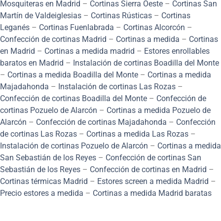
Mosquiteras en Madrid
–
Cortinas Sierra Oeste
–
Cortinas San
Martín de Valdeiglesias
–
Cortinas Rústicas
–
Cortinas
Leganés
–
Cortinas Fuenlabrada
–
Cortinas Alcorcón
–
Confección de cortinas Madrid
–
Cortinas a medida
–
Cortinas
en Madrid
–
Cortinas a medida madrid
–
Estores enrollables
baratos en Madrid
–
Instalación de cortinas Boadilla del Monte
–
Cortinas a medida Boadilla del Monte
–
Cortinas a medida
Majadahonda
–
Instalación de cortinas Las Rozas
–
Confección de cortinas Boadilla del Monte
–
Confección de
cortinas Pozuelo de Alarcón
–
Cortinas a medida Pozuelo de
Alarcón
–
Confección de cortinas Majadahonda
–
Confección
de cortinas Las Rozas
–
Cortinas a medida Las Rozas
–
Instalación de cortinas Pozuelo de Alarcón
–
Cortinas a medida
San Sebastián de los Reyes
–
Confección de cortinas San
Sebastián de los Reyes
–
Confección de cortinas en Madrid
–
Cortinas térmicas Madrid
–
Estores screen a medida Madrid
–
Precio estores a medida
–
Cortinas a medida Madrid baratas