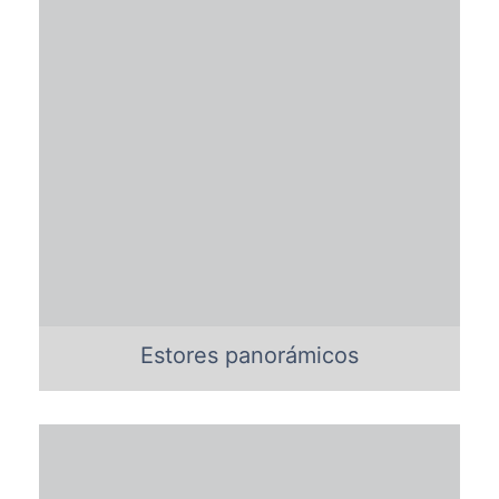
Estores panorámicos