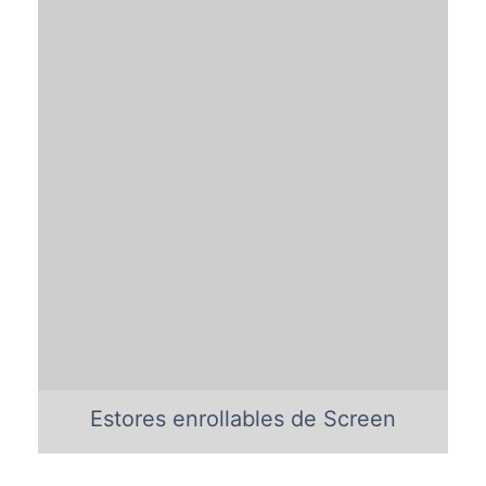
Estores enrollables de Screen