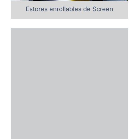
Estores enrollables de Screen