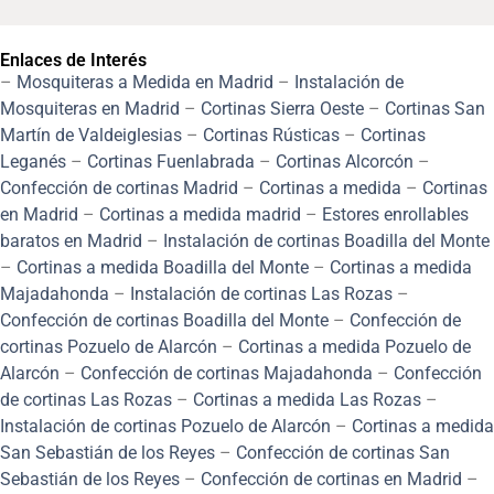
Enlaces de Interés
–
Mosquiteras a Medida en Madrid
–
Instalación de
Mosquiteras en Madrid
–
Cortinas Sierra Oeste
–
Cortinas San
Martín de Valdeiglesias
–
Cortinas Rústicas
–
Cortinas
Leganés
–
Cortinas Fuenlabrada
–
Cortinas Alcorcón
–
Confección de cortinas Madrid
–
Cortinas a medida
–
Cortinas
en Madrid
–
Cortinas a medida madrid
–
Estores enrollables
baratos en Madrid
–
Instalación de cortinas Boadilla del Monte
–
Cortinas a medida Boadilla del Monte
–
Cortinas a medida
Majadahonda
–
Instalación de cortinas Las Rozas
–
Confección de cortinas Boadilla del Monte
–
Confección de
cortinas Pozuelo de Alarcón
–
Cortinas a medida Pozuelo de
Alarcón
–
Confección de cortinas Majadahonda
–
Confección
de cortinas Las Rozas
–
Cortinas a medida Las Rozas
–
Instalación de cortinas Pozuelo de Alarcón
–
Cortinas a medida
San Sebastián de los Reyes
–
Confección de cortinas San
Sebastián de los Reyes
–
Confección de cortinas en Madrid
–