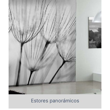
Estores panorámicos