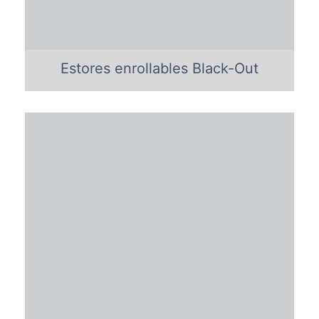
Estores enrollables Black-Out