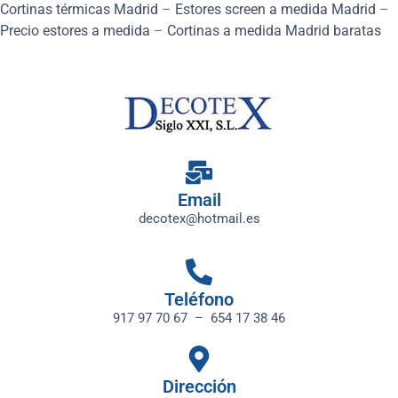
Cortinas térmicas Madrid
–
Estores screen a medida Madrid
–
Precio estores a medida
–
Cortinas a medida Madrid baratas
Email
decotex@hotmail.es
Teléfono
917 97 70 67
– 654 17 38 46
Dirección